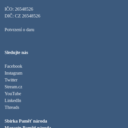
IČO: 26548526
DIČ: CZ 26548526
Potvrzení o daru
Sledujte nás
Facebook
Instagram
Twitter
Stream.cz
YouTube
LinkedIn
Threads
Sbírka Paměť národa
Magazín Paměti národa