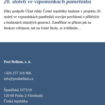
20. století ve vzpomínkách pamětníků
Díky podpoře Úřad vlády České republiky budeme v projektu 20.
století ve vzpomínkách pamětníků rozvíjet povědomí o příbězích
a hodnotách minulých generací. Zaměříme se přitom jak na
širokou veřejnost, tak na české školy, se zvláštním…
Post Bellum, z. ú.
+420 257 316 966
info@postbellum.cz
Španělská 1073/10
120 00 Praha 2-Vinohrady
Česká republika