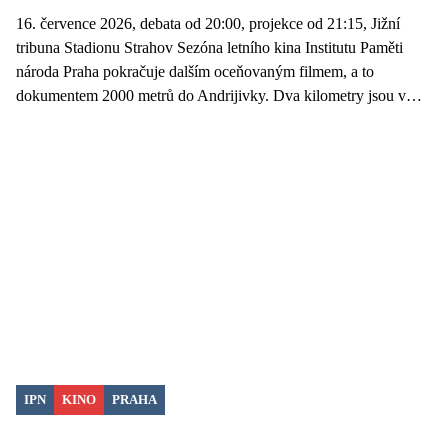
16. července 2026, debata od 20:00, projekce od 21:15, Jižní
tribuna Stadionu Strahov Sezóna letního kina Institutu Paměti
národa Praha pokračuje dalším oceňovaným filmem, a to
dokumentem 2000 metrů do Andrijivky. Dva kilometry jsou v…
IPN
KINO
PRAHA