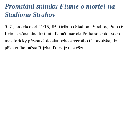
Promítání snímku Fiume o morte! na
Stadionu Strahov
9. 7., projekce od 21:15, Jižní tribuna Stadionu Strahov, Praha 6
Letní sezóna kina Institutu Paměti národa Praha se tento týden
metaforicky přesouvá do slunného severního Chorvatska, do
přístavního města Rijeka. Dnes je tu slyšet…