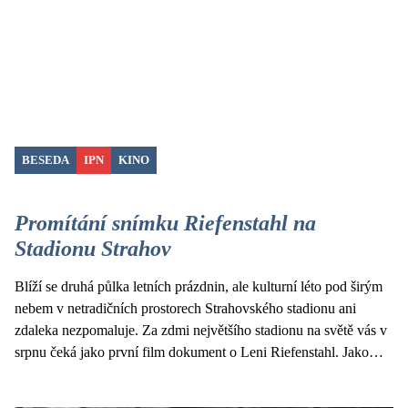
BESEDA
IPN
KINO
Promítání snímku Riefenstahl na
Stadionu Strahov
Blíží se druhá půlka letních prázdnin, ale kulturní léto pod širým
nebem v netradičních prostorech Strahovského stadionu ani
zdaleka nezpomaluje. Za zdmi největšího stadionu na světě vás v
srpnu čeká jako první film dokument o Leni Riefenstahl. Jako…