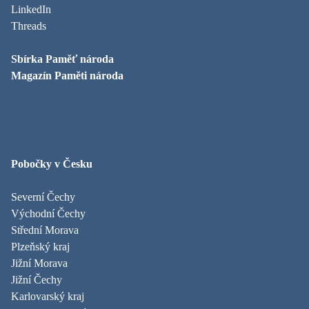
LinkedIn
Threads
Sbírka Paměť národa
Magazín Paměti národa
Pobočky v Česku
Severní Čechy
Východní Čechy
Střední Morava
Plzeňský kraj
Jižní Morava
Jižní Čechy
Karlovarský kraj