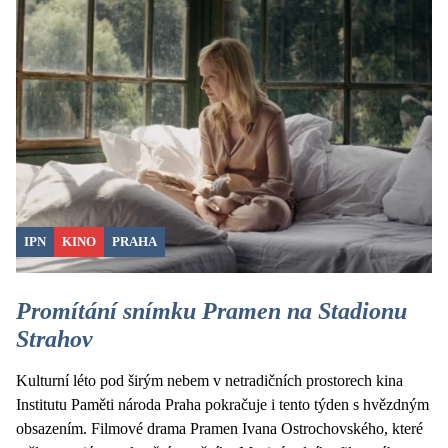
IPN
KINO
PRAHA
Promítání snímku Pramen na Stadionu
Strahov
Kulturní léto pod širým nebem v netradičních prostorech kina
Institutu Paměti národa Praha pokračuje i tento týden s hvězdným
obsazením. Filmové drama Pramen Ivana Ostrochovského, které