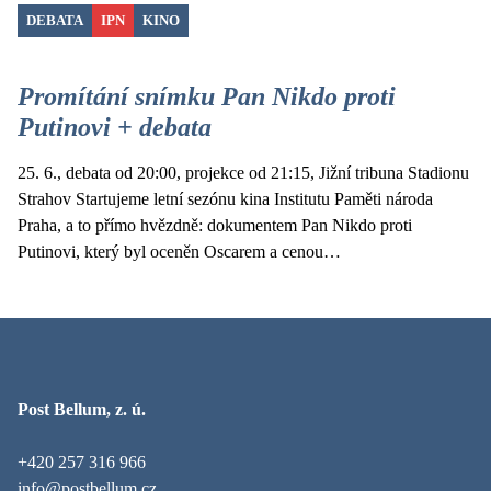
DEBATA
IPN
KINO
Promítání snímku Pan Nikdo proti
Putinovi + debata
25. 6., debata od 20:00, projekce od 21:15, Jižní tribuna Stadionu
Strahov Startujeme letní sezónu kina Institutu Paměti národa
Praha, a to přímo hvězdně: dokumentem Pan Nikdo proti
Putinovi, který byl oceněn Oscarem a cenou…
Post Bellum, z. ú.
+420 257 316 966
info@postbellum.cz