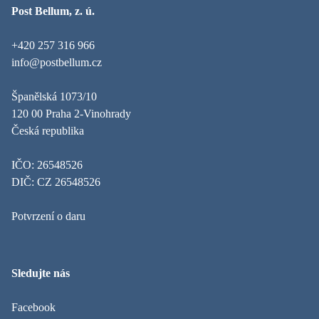
Post Bellum, z. ú.
+420 257 316 966
info@postbellum.cz
Španělská 1073/10
120 00 Praha 2-Vinohrady
Česká republika
IČO: 26548526
DIČ: CZ 26548526
Potvrzení o daru
Sledujte nás
Facebook