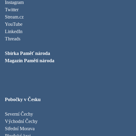
Instagram
Twitter
Stream.cz
YouTube
LinkedIn
Threads
Sbírka Paměť národa
Magazín Paměti národa
Pobočky v Česku
Severní Čechy
Východní Čechy
Střední Morava
Plzeňský kraj