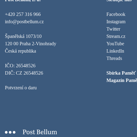
+420 257 316 966
Facebook
info@postbellum.cz
Instagram
Twitter
Španělská 1073/10
Stream.cz
120 00 Praha 2-Vinohrady
YouTube
Česká republika
LinkedIn
Threads
IČO: 26548526
DIČ: CZ 26548526
Sbírka Paměť
Magazín Pamě
Potvrzení o daru