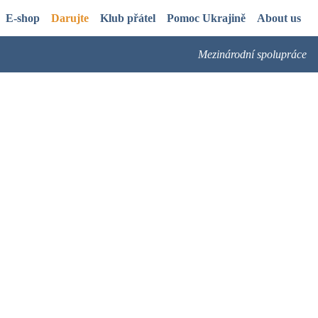
E-shop
Darujte
Klub přátel
Pomoc Ukrajině
About us
Mezinárodní spolupráce