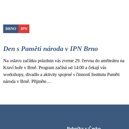
BRNO
IPN
Den s Pamětí národa v IPN Brno
Na oslavu začátku prázdnin vás zveme 29. června do amfiteátru na
Kraví hoře v Brně. Program začíná od 14:00 a čekají vás
workshopy, divadlo a aktivity spojené s činností Institutu Paměti
národa v Brně. Přijměte…
Pobočky v Česku