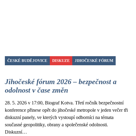
ČESKÉ BUDĚJOVICE
DISKUZE
JIHOČESKÉ FÓRUM
Jihočeské fórum 2026 – bezpečnost a
odolnost v čase změn
28. 5. 2026 v 17:00, Biograf Kotva. Třetí ročník bezpečnostní
konference přinese opět do jihočeské metropole v jeden večer tři
diskuzní panely, ve kterých vystoupí odborníci na témata
současné geopolitiky, obrany a společenské odolnosti.
Diskuzní…