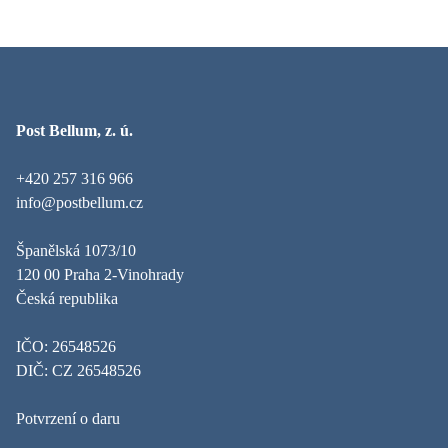
Post Bellum, z. ú.
+420 257 316 966
info@postbellum.cz
Španělská 1073/10
120 00 Praha 2-Vinohrady
Česká republika
IČO: 26548526
DIČ: CZ 26548526
Potvrzení o daru