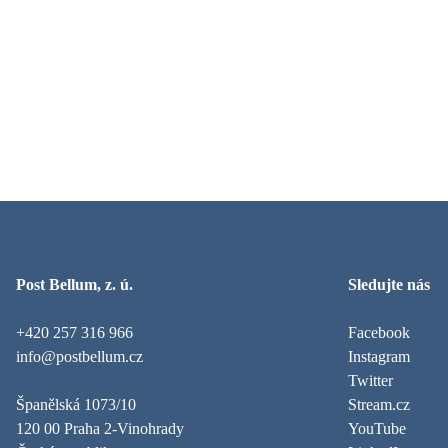
Post Bellum, z. ú.
Sledujte nás
+420 257 316 966
Facebook
info@postbellum.cz
Instagram
Twitter
Španělská 1073/10
Stream.cz
120 00 Praha 2-Vinohrady
YouTube