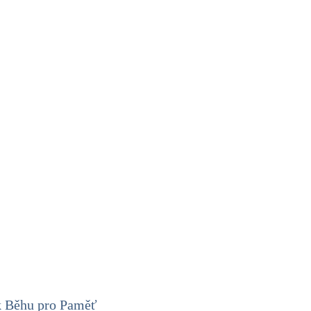
ík Běhu pro Paměť