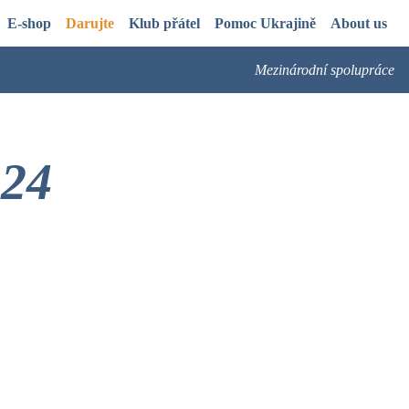
E-shop
Darujte
Klub přátel
Pomoc Ukrajině
About us
Mezinárodní spolupráce
024