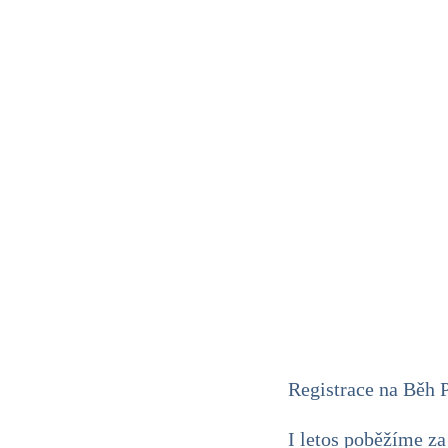
Registrace na Běh 
I letos poběžíme za