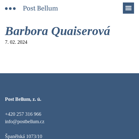
Men
Barbora Quaiserová
7. 02. 2024
Post Bellum, z. ú.
+420 257 316 966
info@postbellum.cz
Španělská 1073/10