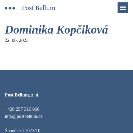
Men
Dominika Kopčiková
22. 06. 2023
Post Bellum, z. ú.
+420 257 316 966
info@postbellum.cz
Španělská 1073/10