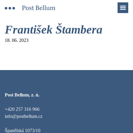
Men
František Štambera
18. 06. 2023
Post Bellum, z. ú.
+420 257 316 966
info@postbellum.cz
Španělská 1073/10