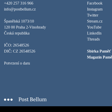
+420 257 316 966
Facebook
info@postbellum.cz
Instagram
Twitter
Španělská 1073/10
Stream.cz
120 00 Praha 2-Vinohrady
YouTube
Česká republika
LinkedIn
Threads
IČO: 26548526
DIČ: CZ 26548526
Sbírka Paměť
Magazín Pamě
Potvrzení o daru