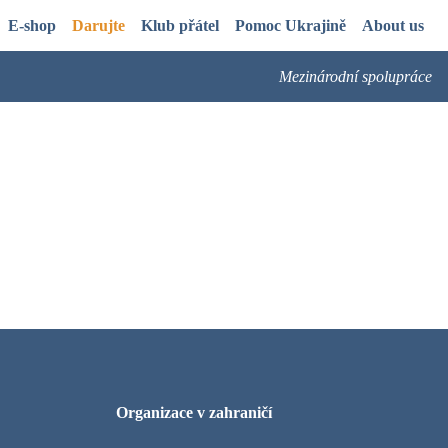
E-shop
Darujte
Klub přátel
Pomoc Ukrajině
About us
Mezinárodní spolupráce
Organizace v zahraničí