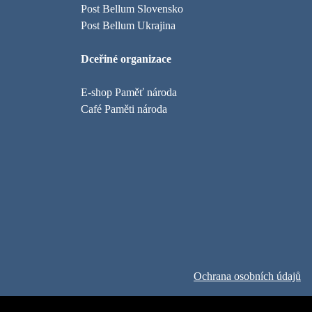
Post Bellum Slovensko
Post Bellum Ukrajina
Dceřiné organizace
E-shop Paměť národa
Café Paměti národa
Ochrana osobních údajů