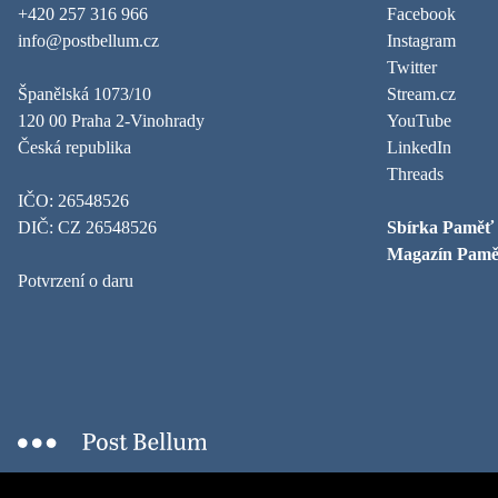
+420 257 316 966
Facebook
info@postbellum.cz
Instagram
Twitter
Španělská 1073/10
Stream.cz
120 00 Praha 2-Vinohrady
YouTube
Česká republika
LinkedIn
Threads
IČO: 26548526
DIČ: CZ 26548526
Sbírka Paměť
Magazín Pamě
Potvrzení o daru