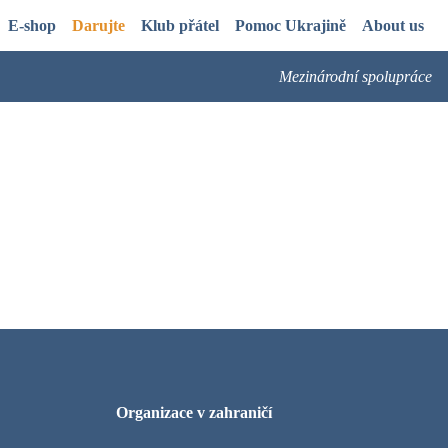
E-shop
Darujte
Klub přátel
Pomoc Ukrajině
About us
Mezinárodní spolupráce
Organizace v zahraničí