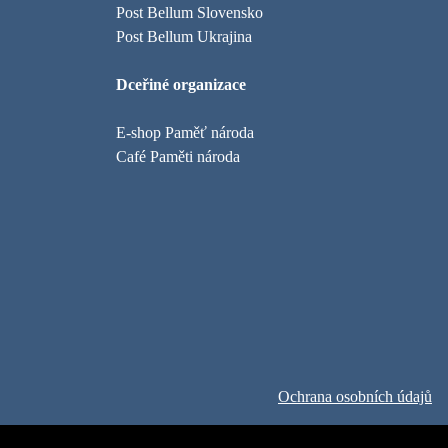
Post Bellum Slovensko
Post Bellum Ukrajina
Dceřiné organizace
E-shop Paměť národa
Café Paměti národa
Ochrana osobních údajů