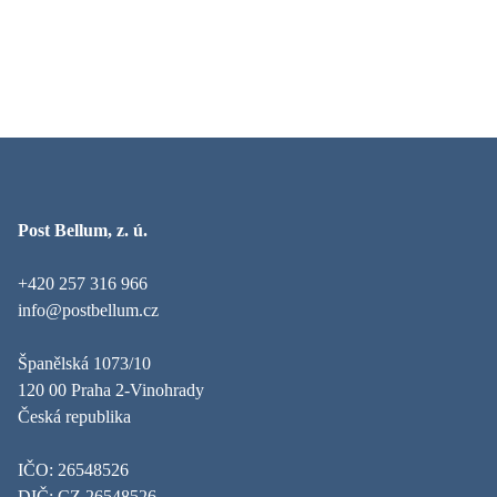
Post Bellum, z. ú.
+420 257 316 966
info@postbellum.cz
Španělská 1073/10
120 00 Praha 2-Vinohrady
Česká republika
IČO: 26548526
DIČ: CZ 26548526