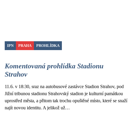
IPN
PRAHA
PROHLÍDKA
Komentovaná prohlídka Stadionu
Strahov
11.6. v 18:30, sraz na autobusové zastávce Stadion Strahov, pod
Jižní tribunou stadionu Strahovský stadion je kulturní památkou
uprostřed města, a přitom tak trochu opuštěné místo, které se snaží
najít novou identitu. A jelikož už…