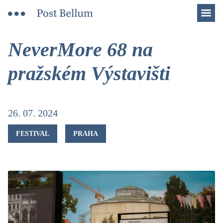
Men
NeverMore 68 na
pražském Výstavišti
26. 07. 2024
FESTIVAL
PRAHA