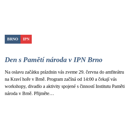
BRNO
IPN
Den s Pamětí národa v IPN Brno
Na oslavu začátku prázdnin vás zveme 29. června do amfiteátru
na Kraví hoře v Brně. Program začíná od 14:00 a čekají vás
workshopy, divadlo a aktivity spojené s činností Institutu Paměti
národa v Brně. Přijměte…