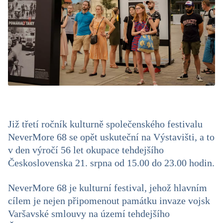
Již třetí ročník kulturně společenského festivalu
NeverMore 68 se opět uskuteční na Výstavišti, a to
v den výročí 56 let okupace tehdejšího
Československa 21. srpna od 15.00 do 23.00 hodin.
NeverMore 68 je kulturní festival, jehož hlavním
cílem je nejen připomenout památku invaze vojsk
Varšavské smlouvy na území tehdejšího