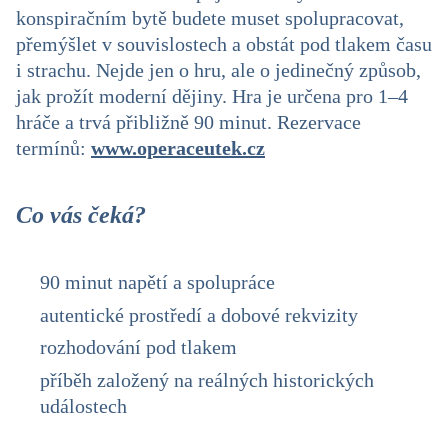
konspiračním bytě budete muset spolupracovat,
přemýšlet v souvislostech a obstát pod tlakem času
i strachu. Nejde jen o hru, ale o jedinečný způsob,
jak prožít moderní dějiny. Hra je určena pro 1–4
hráče a trvá přibližně 90 minut. Rezervace
termínů:
www.operaceutek.cz
Co vás čeká?
90 minut napětí a spolupráce
autentické prostředí a dobové rekvizity
rozhodování pod tlakem
příběh založený na reálných historických
událostech