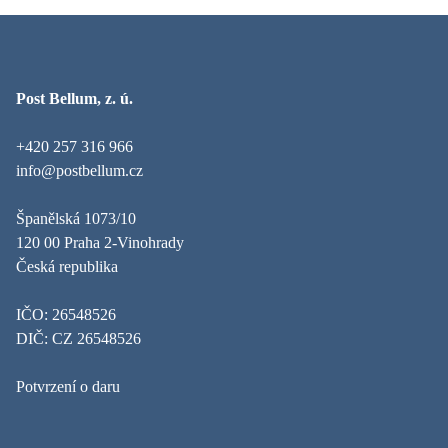
Post Bellum, z. ú.
+420 257 316 966
info@postbellum.cz
Španělská 1073/10
120 00 Praha 2-Vinohrady
Česká republika
IČO: 26548526
DIČ: CZ 26548526
Potvrzení o daru