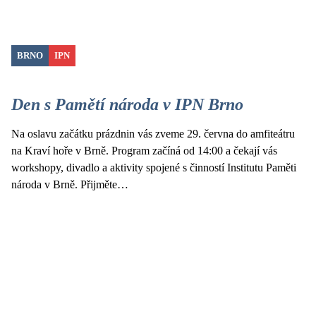
BRNO
IPN
Den s Pamětí národa v IPN Brno
Na oslavu začátku prázdnin vás zveme 29. června do amfiteátru
na Kraví hoře v Brně. Program začíná od 14:00 a čekají vás
workshopy, divadlo a aktivity spojené s činností Institutu Paměti
národa v Brně. Přijměte…