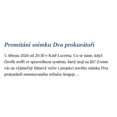
Promítání snímku Dva prokurátoři
5. března 2026 od 20:30 v Kině Lucerna. Co se stane, když
člověk uvěří ve spravedlnost systému, který stojí na lži? Zveme
vás na výjimečný filmový večer s projekcí nového snímku Dva
prokurátoři renomovaného režiséra Sergeje…