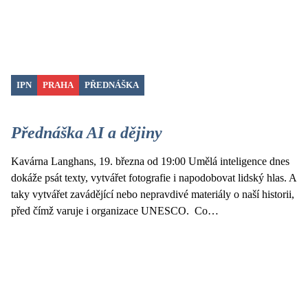
IPN
PRAHA
PŘEDNÁŠKA
Přednáška AI a dějiny
Kavárna Langhans, 19. března od 19:00 Umělá inteligence dnes
dokáže psát texty, vytvářet fotografie i napodobovat lidský hlas. A
taky vytvářet zavádějící nebo nepravdivé materiály o naší historii,
před čímž varuje i organizace UNESCO. Co…