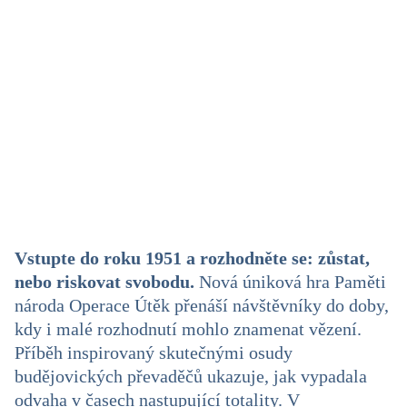
Vstupte do roku 1951 a rozhodněte se: zůstat,
nebo riskovat svobodu.
Nová úniková hra Paměti
národa Operace Útěk přenáší návštěvníky do doby,
kdy i malé rozhodnutí mohlo znamenat vězení.
Příběh inspirovaný skutečnými osudy
budějovických převaděčů ukazuje, jak vypadala
odvaha v časech nastupující totality. V