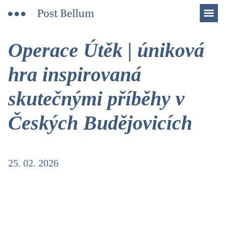
Men
Operace Útěk | úniková
hra inspirovaná
skutečnými příběhy v
Českých Budějovicích
25. 02. 2026