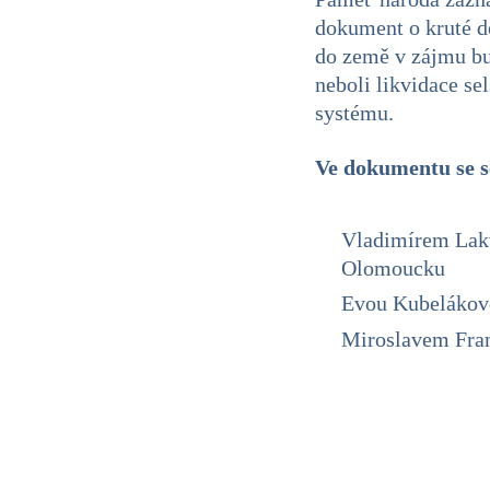
dokument o kruté do
do země v zájmu bu
neboli likvidace s
systému.
Ve dokumentu se s
Vladimírem Lakvo
Olomoucku
Evou Kubelákovo
Miroslavem Fran