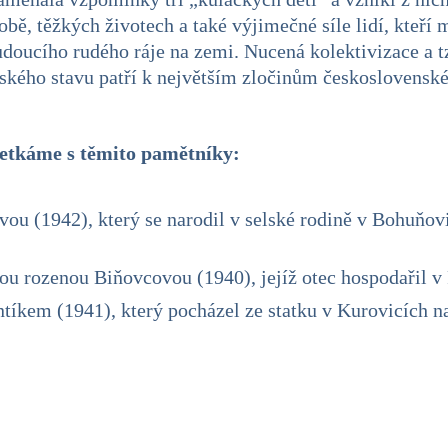
bě, těžkých životech a také výjimečné síle lidí, kteří 
doucího rudého ráje na zemi. Nucená kolektivizace a t
elského stavu patří k největším zločinům českoslovens
etkáme s těmito pamětníky:
u (1942), který se narodil v selské rodině v Bohuňov
u rozenou Biňovcovou (1940), jejíž otec hospodařil v
tíkem (1941), který pocházel ze statku v Kurovicích 