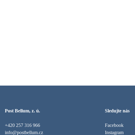
Post Bellum, z. ú.
Sledujte nás
+420 257 316 966
Facebook
info@postbellum.cz
Instagram