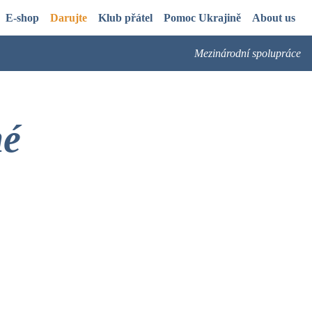
E-shop
Darujte
Klub přátel
Pomoc Ukrajině
About us
Mezinárodní spolupráce
né