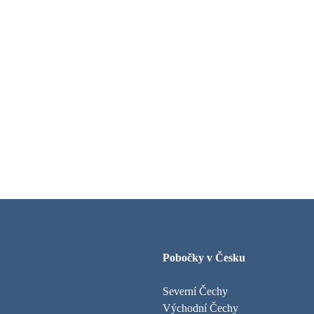
Pobočky v Česku
Severní Čechy
Východní Čechy