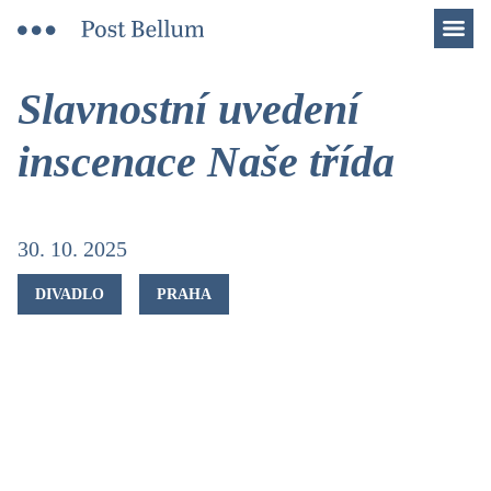
Men
Slavnostní uvedení
inscenace Naše třída
30. 10. 2025
DIVADLO
PRAHA