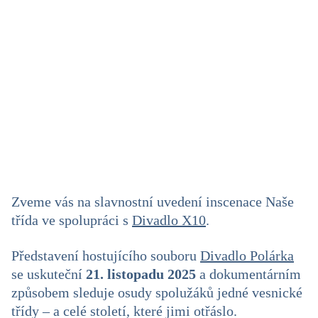
Zveme vás na slavnostní uvedení inscenace Naše
třída ve spolupráci s
Divadlo X10
.
Představení hostujícího souboru
Divadlo Polárka
se uskuteční
21. listopadu 2025
a dokumentárním
způsobem sleduje osudy spolužáků jedné vesnické
třídy – a celé století, které jimi otřáslo.