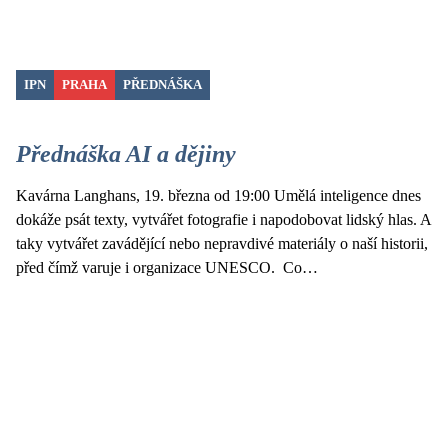
IPN
PRAHA
PŘEDNÁŠKA
Přednáška AI a dějiny
Kavárna Langhans, 19. března od 19:00 Umělá inteligence dnes
dokáže psát texty, vytvářet fotografie i napodobovat lidský hlas. A
taky vytvářet zavádějící nebo nepravdivé materiály o naší historii,
před čímž varuje i organizace UNESCO. Co…