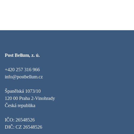
Post Bellum, z. ú.
+420 257 316 966
info@postbellum.cz
Španělská 1073/10
120 00 Praha 2-Vinohrady
Česká republika
IČO: 26548526
DIČ: CZ 26548526