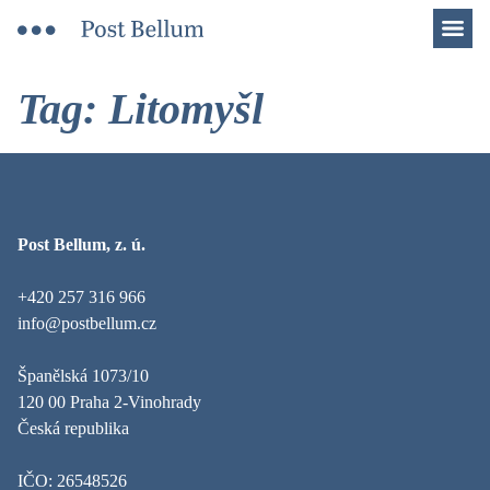
Men
Tag: Litomyšl
Post Bellum, z. ú.
+420 257 316 966
info@postbellum.cz
Španělská 1073/10
120 00 Praha 2-Vinohrady
Česká republika
IČO: 26548526