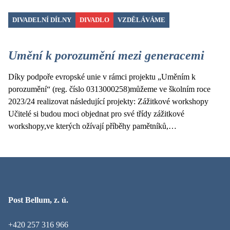
DIVADELNÍ DÍLNY
DIVADLO
VZDĚLÁVÁME
Umění k porozumění mezi generacemi
Díky podpoře evropské unie v rámci projektu „Uměním k
porozumění“ (reg. číslo 0313000258)můžeme ve školním roce
2023/24 realizovat následující projekty: Zážitkové workshopy
Učitelé si budou moci objednat pro své třídy zážitkové
workshopy,ve kterých ožívají příběhy pamětníků,…
Post Bellum, z. ú.
+420 257 316 966