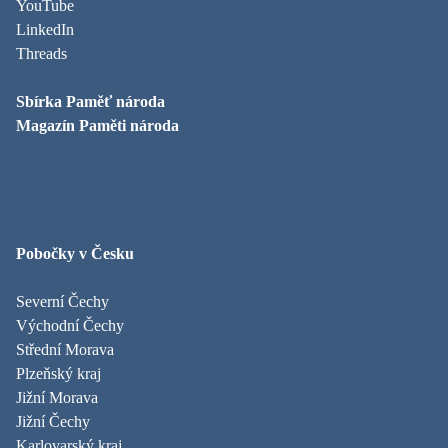
YouTube
LinkedIn
Threads
Sbírka Paměť národa
Magazín Paměti národa
Pobočky v Česku
Severní Čechy
Východní Čechy
Střední Morava
Plzeňský kraj
Jižní Morava
Jižní Čechy
Karlovarský kraj