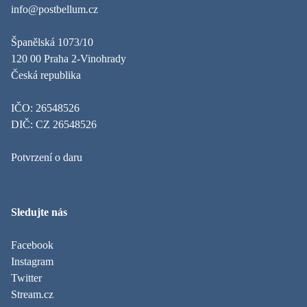
info@postbellum.cz
Španělská 1073/10
120 00 Praha 2-Vinohrady
Česká republika
IČO: 26548526
DIČ: CZ 26548526
Potvrzení o daru
Sledujte nás
Facebook
Instagram
Twitter
Stream.cz