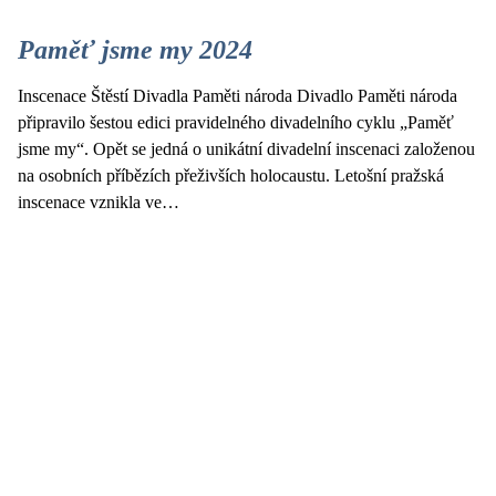
Paměť jsme my 2024
Inscenace Štěstí Divadla Paměti národa Divadlo Paměti národa
připravilo šestou edici pravidelného divadelního cyklu „Paměť
jsme my“. Opět se jedná o unikátní divadelní inscenaci založenou
na osobních příbězích přeživších holocaustu. Letošní pražská
inscenace vznikla ve…