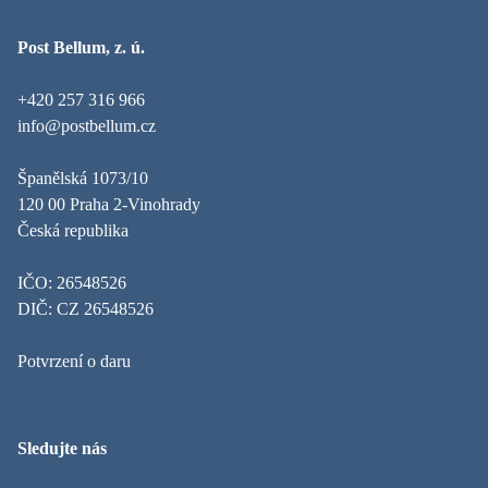
Post Bellum, z. ú.
+420 257 316 966
info@postbellum.cz
Španělská 1073/10
120 00 Praha 2-Vinohrady
Česká republika
IČO: 26548526
DIČ: CZ 26548526
Potvrzení o daru
Sledujte nás