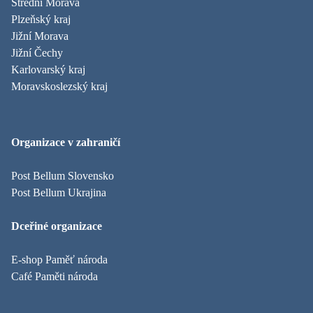
Střední Morava
Plzeňský kraj
Jižní Morava
Jižní Čechy
Karlovarský kraj
Moravskoslezský kraj
Organizace v zahraničí
Post Bellum Slovensko
Post Bellum Ukrajina
Dceřiné organizace
E-shop Paměť národa
Café Paměti národa