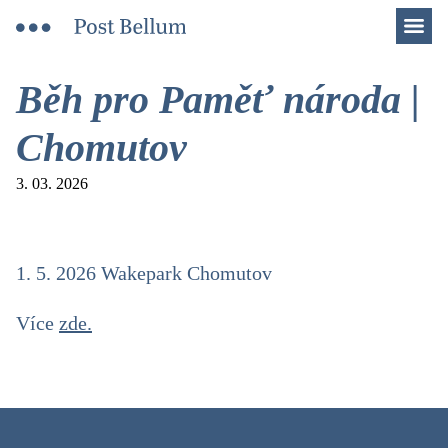
Men
Běh pro Paměť národa |
Chomutov
3. 03. 2026
1. 5. 2026 Wakepark Chomutov
Více
zde.