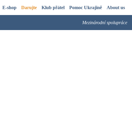
E-shop
Darujte
Klub přátel
Pomoc Ukrajině
About us
Mezinárodní spolupráce