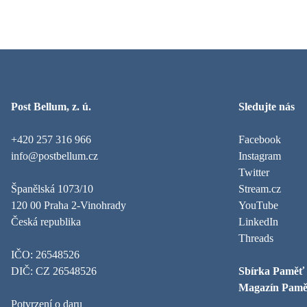
Post Bellum, z. ú.
Sledujte nás
+420 257 316 966
Facebook
info@postbellum.cz
Instagram
Twitter
Španělská 1073/10
Stream.cz
120 00 Praha 2-Vinohrady
YouTube
Česká republika
LinkedIn
Threads
IČO: 26548526
DIČ: CZ 26548526
Sbírka Paměť
Magazín Pamě
Potvrzení o daru