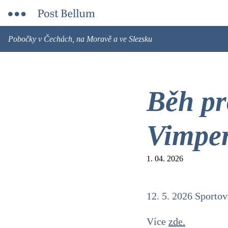
Pobočky v Čechách, na Moravě a ve Slezsku
Běh pr
Vimpe
1. 04. 2026
12. 5. 2026 Sporto
Více
zde.