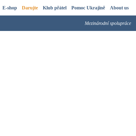
E-shop
Darujte
Klub přátel
Pomoc Ukrajině
About us
Mezinárodní spolupráce