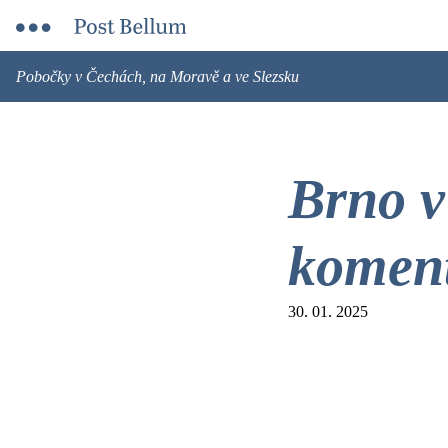
Pobočky v Čechách, na Moravě a ve Slezsku
Brno v
komen
30. 01. 2025