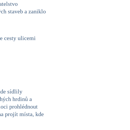
atelstvo
ch staveb a zaniklo
e cesty ulicemi
de sídlily
ohých hrdinů a
oci prohlédnout
 projít místa, kde