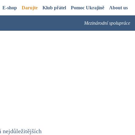
E-shop
Darujte
Klub přátel
Pomoc Ukrajině
About us
Mezinárodní spolupráce
 nejdůležitějších