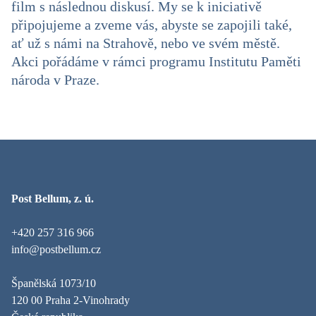
film s následnou diskusí. My se k iniciativě
připojujeme a zveme vás, abyste se zapojili také,
ať už s námi na Strahově, nebo ve svém městě.
Akci pořádáme v rámci programu Institutu Paměti
národa v Praze.
Post Bellum, z. ú.
+420 257 316 966
info@postbellum.cz
Španělská 1073/10
120 00 Praha 2-Vinohrady