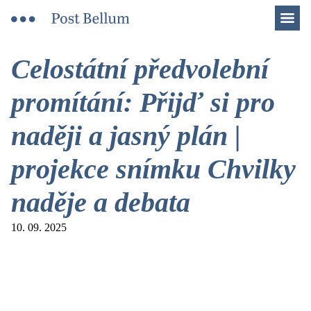
Men
Celostátní předvolební
promítání: Přijď si pro
naději a jasný plán |
projekce snímku Chvilky
naděje a debata
10. 09. 2025