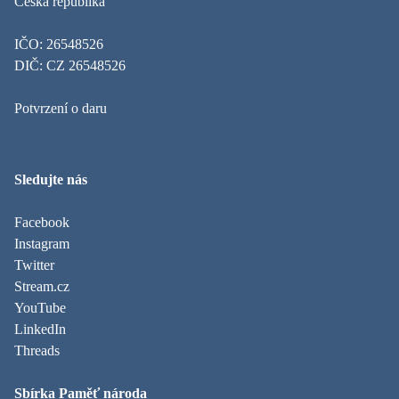
Česká republika
IČO: 26548526
DIČ: CZ 26548526
Potvrzení o daru
Sledujte nás
Facebook
Instagram
Twitter
Stream.cz
YouTube
LinkedIn
Threads
Sbírka Paměť národa