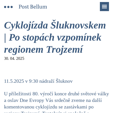
Men
Cyklojízda Šluknovskem
| Po stopách vzpomínek
regionem Trojzemí
30. 04. 2025
11.5.2025 v 9:30 nádraží Šluknov
U příležitosti 80. výročí konce druhé světové války
a oslav Dne Evropy Vás srdečně zveme na další
komentovanou cyklojízdu se zastávkami po