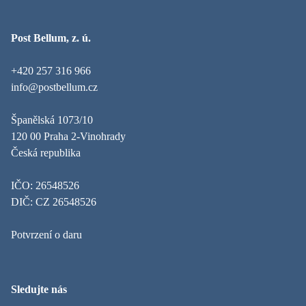
Post Bellum, z. ú.
+420 257 316 966
info@postbellum.cz
Španělská 1073/10
120 00 Praha 2-Vinohrady
Česká republika
IČO: 26548526
DIČ: CZ 26548526
Potvrzení o daru
Sledujte nás