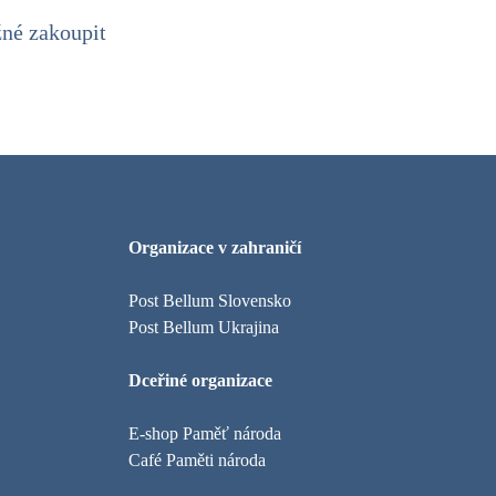
žné zakoupit
Organizace v zahraničí
Post Bellum Slovensko
Post Bellum Ukrajina
Dceřiné organizace
E-shop Paměť národa
Café Paměti národa