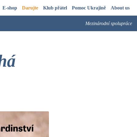
E-shop
Darujte
Klub přátel
Pomoc Ukrajině
About us
Mezinárodní spolupráce
chá