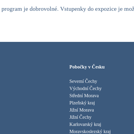
 program je dobrovolné. Vstupenky do expozice je mo
Pobočky v Česku
Severní Čechy
Východní Čechy
Střední Morava
Plzeňský kraj
Jižní Morava
Jižní Čechy
Karlovarský kraj
Moravskoslezský kraj