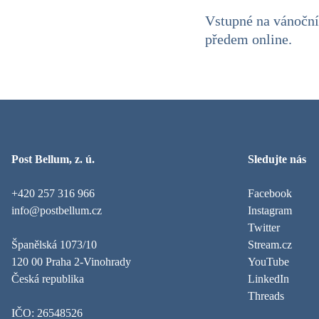
Vstupné na vánoční
předem online.
Post Bellum, z. ú.
Sledujte nás
+420 257 316 966
Facebook
info@postbellum.cz
Instagram
Twitter
Španělská 1073/10
Stream.cz
120 00 Praha 2-Vinohrady
YouTube
Česká republika
LinkedIn
Threads
IČO: 26548526