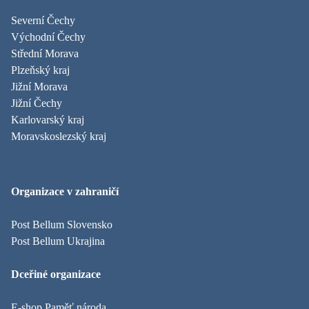
Severní Čechy
Východní Čechy
Střední Morava
Plzeňský kraj
Jižní Morava
Jižní Čechy
Karlovarský kraj
Moravskoslezský kraj
Organizace v zahraničí
Post Bellum Slovensko
Post Bellum Ukrajina
Dceřiné organizace
E-shop Paměť národa