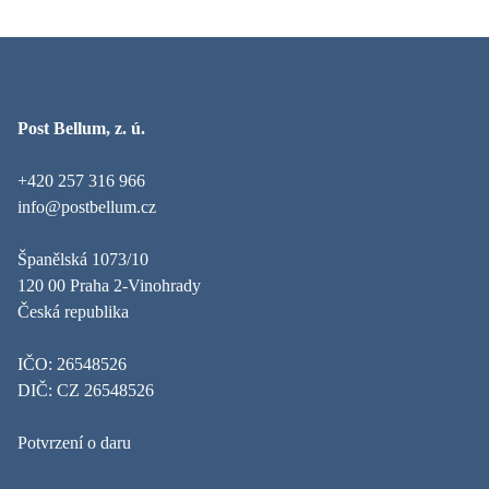
Post Bellum, z. ú.
+420 257 316 966
info@postbellum.cz
Španělská 1073/10
120 00 Praha 2-Vinohrady
Česká republika
IČO: 26548526
DIČ: CZ 26548526
Potvrzení o daru