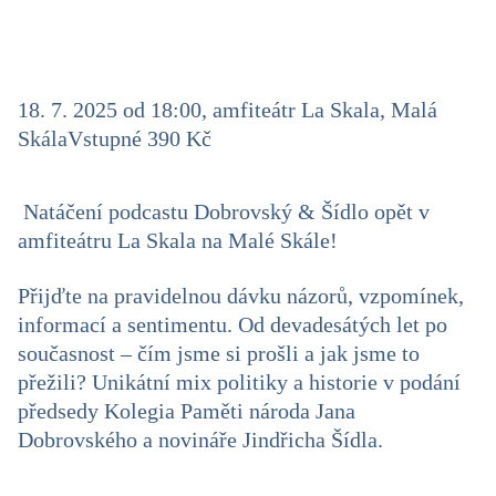
18. 7. 2025 od 18:00, amfiteátr La Skala, Malá
Skála
Vstupné 390 Kč
Natáčení podcastu Dobrovský & Šídlo opět v
amfiteátru La Skala na Malé Skále!
Přijďte na pravidelnou dávku názorů, vzpomínek,
informací a sentimentu. Od devadesátých let po
současnost – čím jsme si prošli a jak jsme to
přežili? Unikátní mix politiky a historie v podání
předsedy Kolegia Paměti národa Jana
Dobrovského a novináře Jindřicha Šídla.