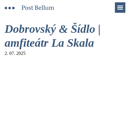
Men
Dobrovský & Šídlo |
amfiteátr La Skala
2. 07. 2025