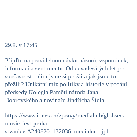
29.8. v 17:45
Přijďte na pravidelnou dávku názorů, vzpomínek,
informací a sentimentu. Od devadesátých let po
současnost – čím jsme si prošli a jak jsme to
přežili? Unikátní mix politiky a historie v podání
předsedy Kolegia Paměti národa Jana
Dobrovského a novináře Jindřicha Šídla.
https://www.idnes.cz/zpravy/mediahub/globsec-
music-fest-praha-
stvanice.A240820_132036_mediahub_jpl