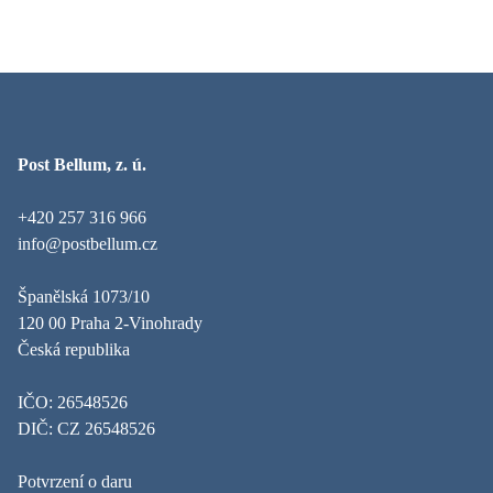
Post Bellum, z. ú.
+420 257 316 966
info@postbellum.cz
Španělská 1073/10
120 00 Praha 2-Vinohrady
Česká republika
IČO: 26548526
DIČ: CZ 26548526
Potvrzení o daru