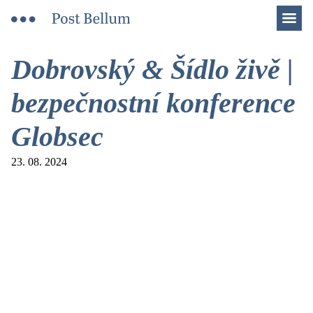
Men
Dobrovský & Šídlo živě |
bezpečnostní konference
Globsec
23. 08. 2024