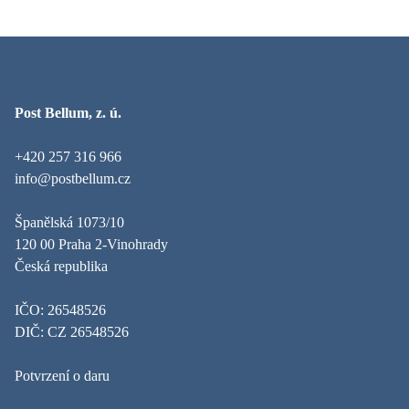
Post Bellum, z. ú.
+420 257 316 966
info@postbellum.cz
Španělská 1073/10
120 00 Praha 2-Vinohrady
Česká republika
IČO: 26548526
DIČ: CZ 26548526
Potvrzení o daru