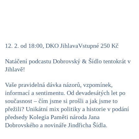
12. 2. od 18:00, DKO Jihlava
Vstupné 250 Kč
Natáčení podcastu Dobrovský & Šídlo tentokrát v
Jihlavě!
Vaše pravidelná dávka názorů, vzpomínek,
informací a sentimentu. Od devadesátých let po
současnost – čím jsme si prošli a jak jsme to
přežili? Unikátní mix politiky a historie v podání
předsedy Kolegia Paměti národa Jana
Dobrovského a novináře Jindřicha Šídla.