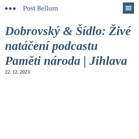
Men
Dobrovský & Šídlo: Živé
natáčení podcastu
Paměti národa | Jihlava
22. 12. 2023