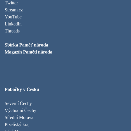
Twitter
Stream.cz
YouTube
LinkedIn
Threads
Sbírka Paměť národa
Magazín Paměti národa
Pobočky v Česku
Severní Čechy
Východní Čechy
Střední Morava
Plzeňský kraj