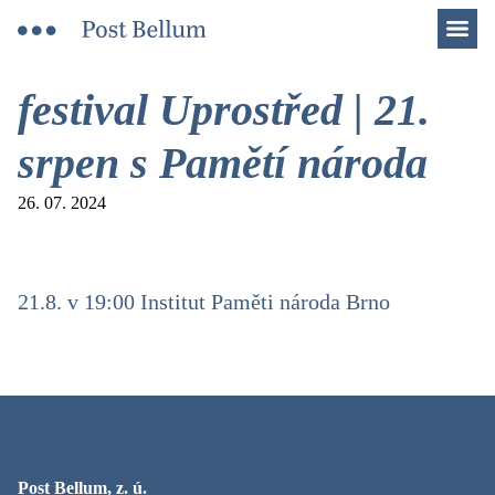
Men
festival Uprostřed | 21.
srpen s Pamětí národa
26. 07. 2024
21.8. v 19:00 Institut Paměti národa Brno
Post Bellum, z. ú.