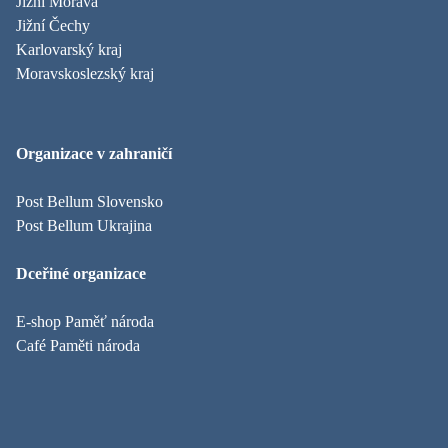
Jižní Morava
Jižní Čechy
Karlovarský kraj
Moravskoslezský kraj
Organizace v zahraničí
Post Bellum Slovensko
Post Bellum Ukrajina
Dceřiné organizace
E-shop Paměť národa
Café Paměti národa