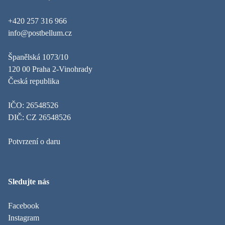
+420 257 316 966
info@postbellum.cz
Španělská 1073/10
120 00 Praha 2-Vinohrady
Česká republika
IČO: 26548526
DIČ: CZ 26548526
Potvrzení o daru
Sledujte nás
Facebook
Instagram