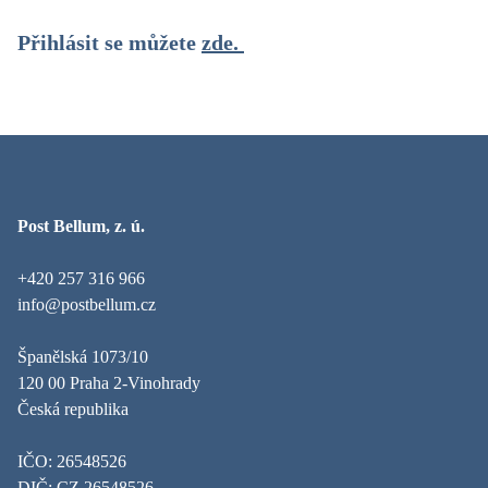
Přihlásit se můžete
zde.
Post Bellum, z. ú.
+420 257 316 966
info@postbellum.cz
Španělská 1073/10
120 00 Praha 2-Vinohrady
Česká republika
IČO: 26548526
DIČ: CZ 26548526