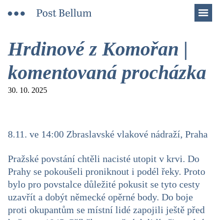
Men
Hrdinové z Komořan |
komentovaná procházka
30. 10. 2025
8.11. ve 14:00 Zbraslavské vlakové nádraží, Praha
Pražské povstání chtěli nacisté utopit v krvi. Do
Prahy se pokoušeli proniknout i podél řeky. Proto
bylo pro povstalce důležité pokusit se tyto cesty
uzavřít a dobýt německé opěrné body. Do boje
proti okupantům se místní lidé zapojili ještě před