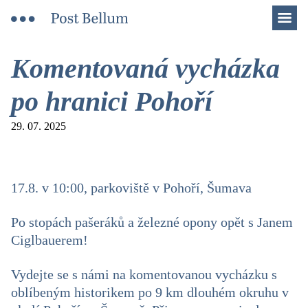
Men
Komentovaná vycházka
po hranici Pohoří
29. 07. 2025
17.8. v 10:00, parkoviště v Pohoří, Šumava
Po stopách pašeráků a železné opony opět s Janem
Ciglbauerem!
Vydejte se s námi na komentovanou vycházku s
oblíbeným historikem po 9 km dlouhém okruhu v