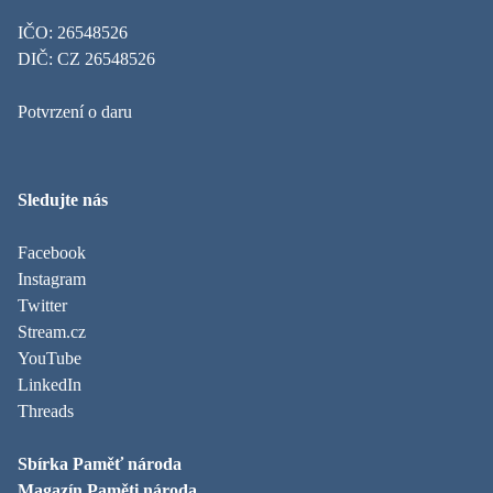
IČO: 26548526
DIČ: CZ 26548526
Potvrzení o daru
Sledujte nás
Facebook
Instagram
Twitter
Stream.cz
YouTube
LinkedIn
Threads
Sbírka Paměť národa
Magazín Paměti národa