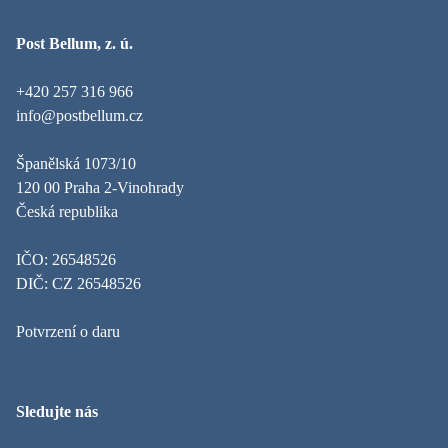
Post Bellum, z. ú.
+420 257 316 966
info@postbellum.cz
Španělská 1073/10
120 00 Praha 2-Vinohrady
Česká republika
IČO: 26548526
DIČ: CZ 26548526
Potvrzení o daru
Sledujte nás