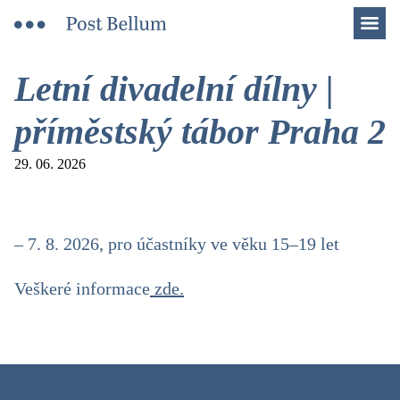
Men
Letní divadelní dílny |
příměstský tábor Praha 2
29. 06. 2026
– 7. 8. 2026, pro účastníky ve věku 15–19 let
Veškeré informace
zde.