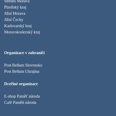
Střední Morava
Plzeňský kraj
Jižní Morava
Jižní Čechy
Karlovarský kraj
Moravskoslezský kraj
Organizace v zahraničí
Post Bellum Slovensko
Post Bellum Ukrajina
Dceřiné organizace
E-shop Paměť národa
Café Paměti národa