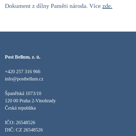
Dokument z dílny Paměti národa. Více
zde.
Post Bellum, z. ú.
+420 257 316 966
info@postbellum.cz
Španělská 1073/10
120 00 Praha 2-Vinohrady
Česká republika
IČO: 26548526
DIČ: CZ 26548526