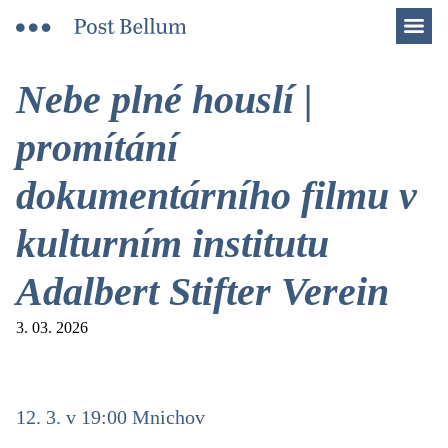
Men
Nebe plné houslí |
promítání
dokumentárního filmu v
kulturním institutu
Adalbert Stifter Verein
3. 03. 2026
12. 3. v 19:00 Mnichov