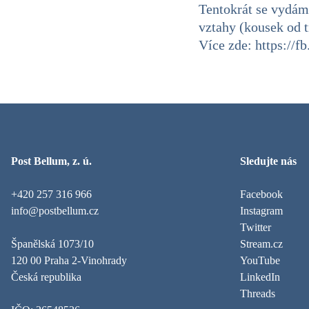
Tentokrát se vydám
vztahy (kousek od 
Více zde: https:/
Post Bellum, z. ú.
Sledujte nás
+420 257 316 966
Facebook
info@postbellum.cz
Instagram
Twitter
Španělská 1073/10
Stream.cz
120 00 Praha 2-Vinohrady
YouTube
Česká republika
LinkedIn
Threads