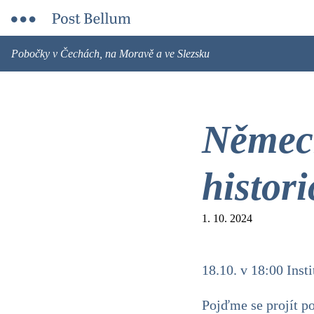
Pobočky v Čechách, na Moravě a ve Slezsku
Německ
histor
1. 10. 2024
18.10. v 18:00 Ins
Pojďme se projít po