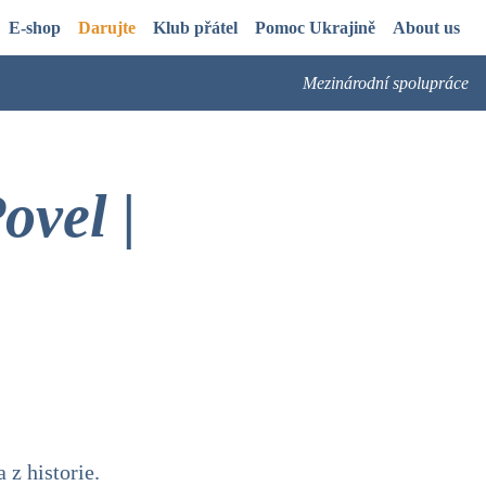
E-shop
Darujte
Klub přátel
Pomoc Ukrajině
About us
Mezinárodní spolupráce
ovel |
 z historie.