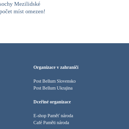
 sochy Mezilidské
 počet míst omezen!
Organizace v zahraničí
Post Bellum Slovensko
Post Bellum Ukrajina
Dceřiné organizace
E-shop Paměť národa
Café Paměti národa