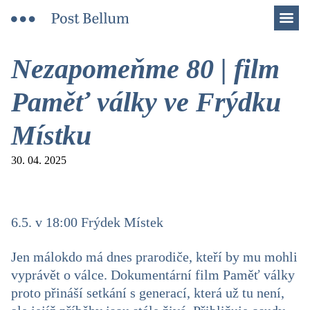
Men
Nezapomeňme 80 | film
Paměť války ve Frýdku
Místku
30. 04. 2025
6.5. v 18:00 Frýdek Místek
Jen málokdo má dnes prarodiče, kteří by mu mohli
vyprávět o válce. Dokumentární film Paměť války
proto přináší setkání s generací, která už tu není,