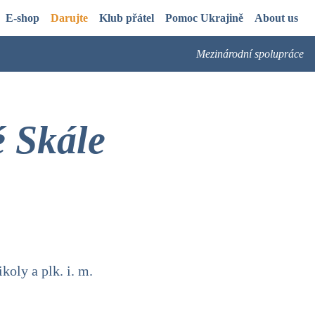
E-shop
Darujte
Klub přátel
Pomoc Ukrajině
About us
Mezinárodní spolupráce
 Skále
koly a plk. i. m.