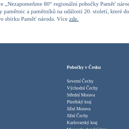
ice „Nezapomeňme 80“ regionální pobočky Paměť náro
 pamětnic a pamětníků na události 20. století, které 
ro sbírku Paměť národa. Více
zde.
Pobočky v Česku
Severní Čechy
Východní Čechy
Střední Morava
Plzeňský kraj
Jižní Morava
Jižní Čechy
Karlovarský kraj