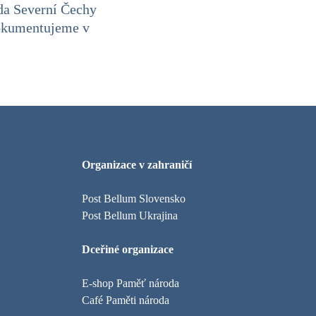
da Severní Čechy
dokumentujeme v
Organizace v zahraničí
Post Bellum Slovensko
Post Bellum Ukrajina
Dceřiné organizace
E-shop Paměť národa
Café Paměti národa