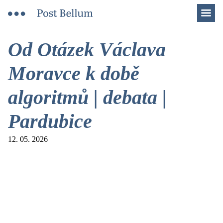
Men
Od Otázek Václava
Moravce k době
algoritmů | debata |
Pardubice
12. 05. 2026