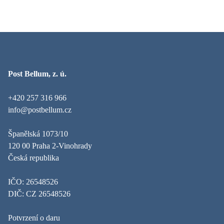
Post Bellum, z. ú.
+420 257 316 966
info@postbellum.cz
Španělská 1073/10
120 00 Praha 2-Vinohrady
Česká republika
IČO: 26548526
DIČ: CZ 26548526
Potvrzení o daru