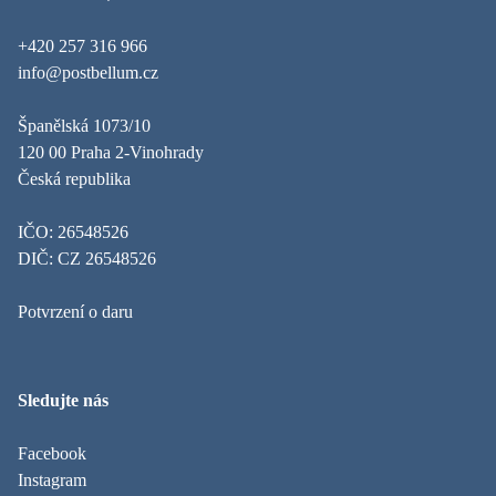
+420 257 316 966
info@postbellum.cz
Španělská 1073/10
120 00 Praha 2-Vinohrady
Česká republika
IČO: 26548526
DIČ: CZ 26548526
Potvrzení o daru
Sledujte nás
Facebook
Instagram