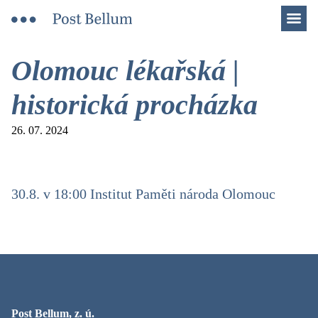
Men
Olomouc lékařská |
historická procházka
26. 07. 2024
30.8. v 18:00 Institut Paměti národa Olomouc
Post Bellum, z. ú.