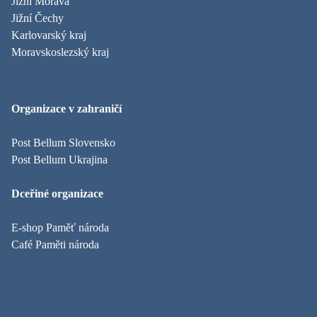
Jižní Morava
Jižní Čechy
Karlovarský kraj
Moravskoslezský kraj
Organizace v zahraničí
Post Bellum Slovensko
Post Bellum Ukrajina
Dceřiné organizace
E-shop Paměť národa
Café Paměti národa