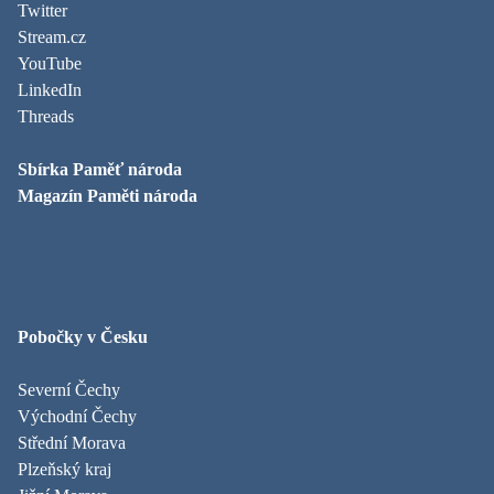
Twitter
Stream.cz
YouTube
LinkedIn
Threads
Sbírka Paměť národa
Magazín Paměti národa
Pobočky v Česku
Severní Čechy
Východní Čechy
Střední Morava
Plzeňský kraj