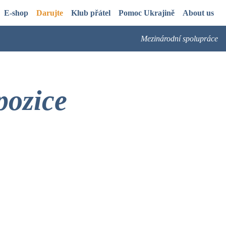
E-shop
Darujte
Klub přátel
Pomoc Ukrajině
About us
Mezinárodní spolupráce
pozice