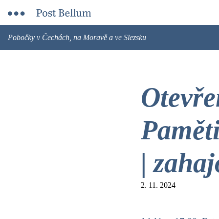
Pobočky v Čechách, na Moravě a ve Slezsku
Otevře
Paměti
| zahaj
2. 11. 2024