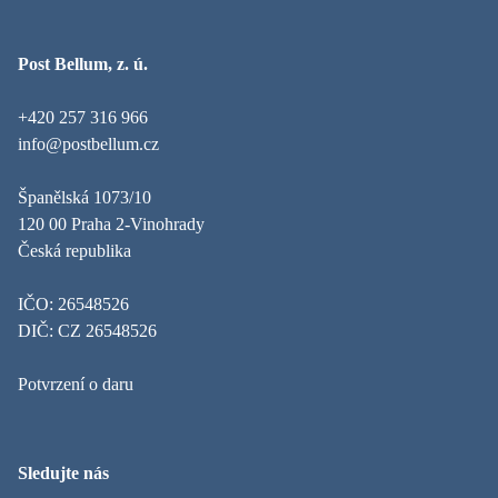
Post Bellum, z. ú.
+420 257 316 966
info@postbellum.cz
Španělská 1073/10
120 00 Praha 2-Vinohrady
Česká republika
IČO: 26548526
DIČ: CZ 26548526
Potvrzení o daru
Sledujte nás