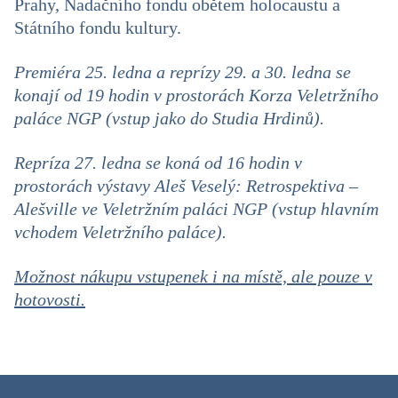
Prahy, Nadačního fondu obětem holocaustu a
Státního fondu kultury.
Premiéra 25. ledna a reprízy 29. a 30. ledna se
konají od 19 hodin v prostorách Korza Veletržního
paláce NGP (vstup jako do Studia Hrdinů).
Repríza 27. ledna se koná od 16 hodin v
prostorách výstavy Aleš Veselý: Retrospektiva –
Alešville ve Veletržním paláci NGP (vstup hlavním
vchodem Veletržního paláce).
Možnost nákupu vstupenek i na místě, ale pouze v
hotovosti.