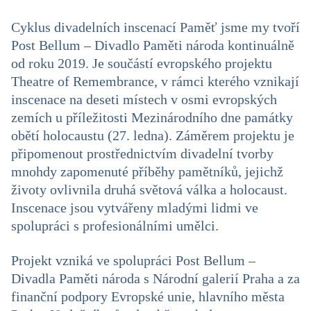
Cyklus divadelních inscenací Paměť jsme my tvoří
Post Bellum – Divadlo Paměti národa kontinuálně
od roku 2019. Je součástí evropského projektu
Theatre of Remembrance, v rámci kterého vznikají
inscenace na deseti místech v osmi evropských
zemích u příležitosti Mezinárodního dne památky
obětí holocaustu (27. ledna). Záměrem projektu je
připomenout prostřednictvím divadelní tvorby
mnohdy zapomenuté příběhy pamětníků, jejichž
životy ovlivnila druhá světová válka a holocaust.
Inscenace jsou vytvářeny mladými lidmi ve
spolupráci s profesionálními umělci.
Projekt vzniká ve spolupráci Post Bellum –
Divadla Paměti národa s Národní galerií Praha a za
finanční podpory Evropské unie, hlavního města