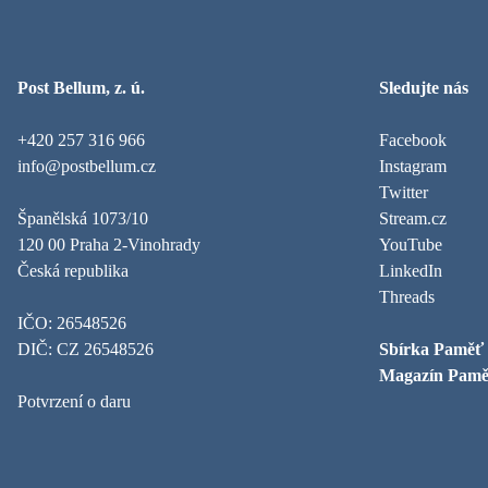
Post Bellum, z. ú.
Sledujte nás
+420 257 316 966
Facebook
info@postbellum.cz
Instagram
Twitter
Španělská 1073/10
Stream.cz
120 00 Praha 2-Vinohrady
YouTube
Česká republika
LinkedIn
Threads
IČO: 26548526
DIČ: CZ 26548526
Sbírka Paměť
Magazín Pamě
Potvrzení o daru