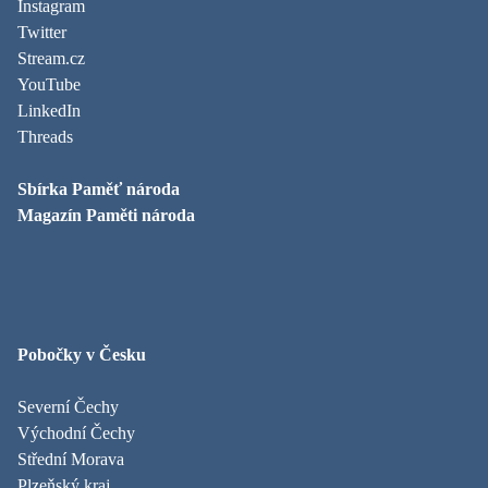
Instagram
Twitter
Stream.cz
YouTube
LinkedIn
Threads
Sbírka Paměť národa
Magazín Paměti národa
Pobočky v Česku
Severní Čechy
Východní Čechy
Střední Morava
Plzeňský kraj