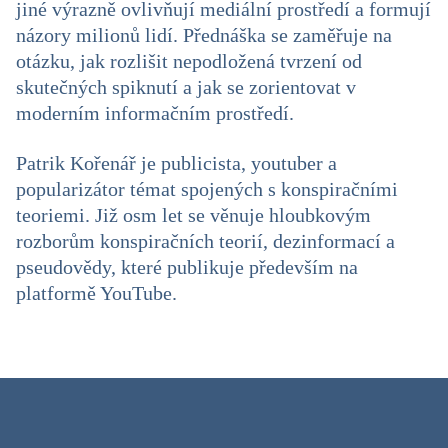
jiné výrazně ovlivňují mediální prostředí a formují
názory milionů lidí. Přednáška se zaměřuje na
otázku, jak rozlišit nepodložená tvrzení od
skutečných spiknutí a jak se zorientovat v
moderním informačním prostředí.
Patrik Kořenář je publicista, youtuber a
popularizátor témat spojených s konspiračními
teoriemi. Již osm let se věnuje hloubkovým
rozborům konspiračních teorií, dezinformací a
pseudovědy, které publikuje především na
platformě YouTube.