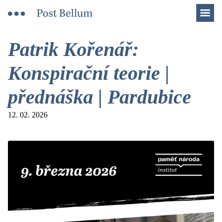
Men
Patrik Kořenář:
Konspirační teorie |
přednáška | Pardubice
12. 02. 2026