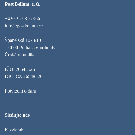
Post Bellum, z. ú.
+420 257 316 966
info@postbellum.cz
Španělská 1073/10
120 00 Praha 2-Vinohrady
Česká republika
IČO: 26548526
DIČ: CZ 26548526
Potvrzení o daru
Sledujte nás
Facebook