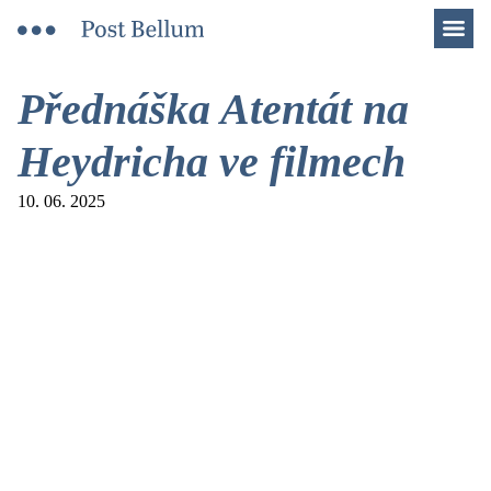
Men
Přednáška Atentát na
Heydricha ve filmech
10. 06. 2025