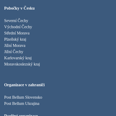
Pobočky v Česku
Severní Čechy
Východní Čechy
Střední Morava
Plzeňský kraj
Jižní Morava
Jižní Čechy
Karlovarský kraj
Moravskoslezský kraj
Organizace v zahraničí
Post Bellum Slovensko
Post Bellum Ukrajina
Dceřiné organizace