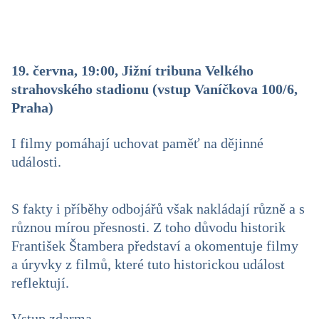
19. června, 19:00, Jižní tribuna Velkého
strahovského stadionu (vstup Vaníčkova 100/6,
Praha)
I filmy pomáhají uchovat paměť na dějinné
události.
S fakty i příběhy odbojářů však nakládají různě a s
různou mírou přesnosti. Z toho důvodu historik
František Štambera představí a okomentuje filmy
a úryvky z filmů, které tuto historickou událost
reflektují.
Vstup zdarma