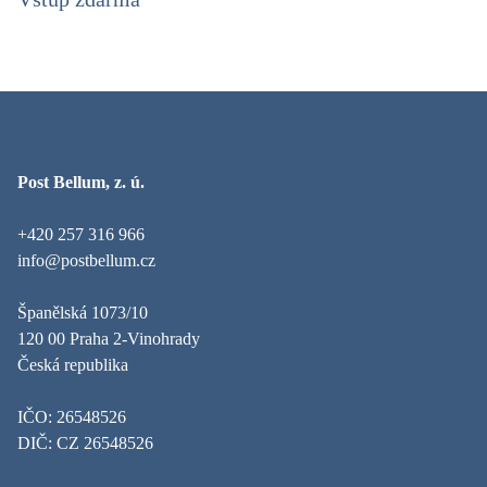
Post Bellum, z. ú.
+420 257 316 966
info@postbellum.cz
Španělská 1073/10
120 00 Praha 2-Vinohrady
Česká republika
IČO: 26548526
DIČ: CZ 26548526