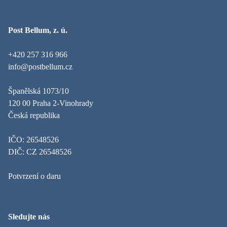
Post Bellum, z. ú.
+420 257 316 966
info@postbellum.cz
Španělská 1073/10
120 00 Praha 2-Vinohrady
Česká republika
IČO: 26548526
DIČ: CZ 26548526
Potvrzení o daru
Sledujte nás