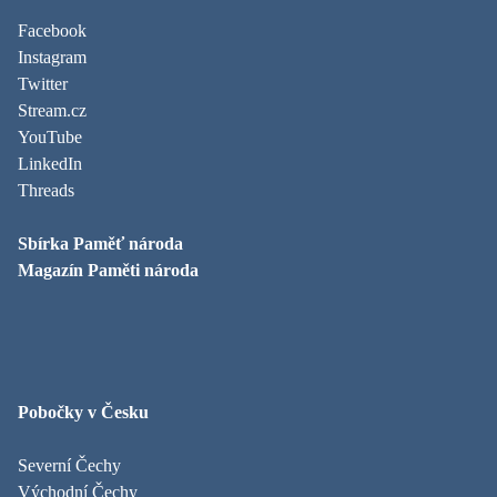
Facebook
Instagram
Twitter
Stream.cz
YouTube
LinkedIn
Threads
Sbírka Paměť národa
Magazín Paměti národa
Pobočky v Česku
Severní Čechy
Východní Čechy