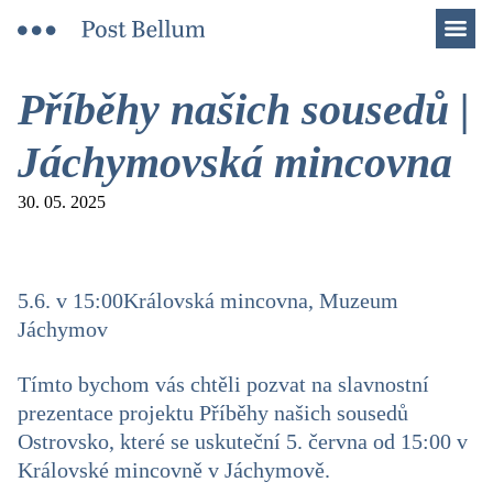
Men
Příběhy našich sousedů |
Jáchymovská mincovna
30. 05. 2025
5.6. v 15:00Královská mincovna, Muzeum
Jáchymov
Tímto bychom vás chtěli pozvat na slavnostní
prezentace projektu Příběhy našich sousedů
Ostrovsko, které se uskuteční 5. června od 15:00 v
Královské mincovně v Jáchymově.