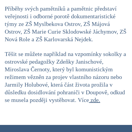
Příběhy svých pamětníků a pamětnic představí
veřejnosti i odborné porotě dokumentaristické
týmy ze ZŠ Myslbekova Ostrov, ZŠ Májová
Ostrov, ZŠ Marie Curie Sklodowské Jáchymov, ZŠ
Nová Role a ZŠ Karlovarská Nejdek.
Těšit se můžete například na vzpomínky sokolky a
ostrovské pedagožky Zdeňky Janischové,
Miroslava Černoty, který byl komunistickým
režimem vězněn za projev vlastního názoru nebo
Jarmily Holubové, která část života prožila v
důsledku dosidlování pohraniči v Doupově, odkud
se musela později vystěhovat. Více
zde.