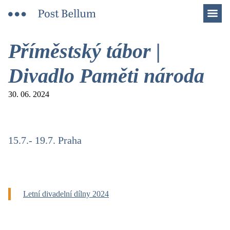
Men
Příměstský tábor |
Divadlo Paměti národa
30. 06. 2024
15.7.- 19.7. Praha
Letní divadelní dílny 2024