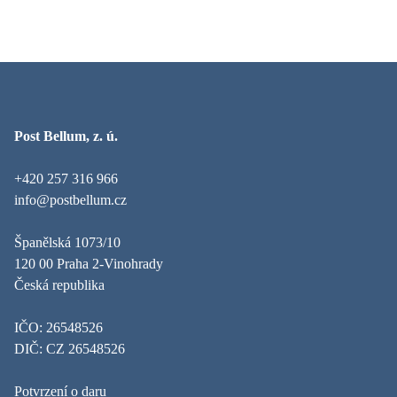
Post Bellum, z. ú.
+420 257 316 966
info@postbellum.cz
Španělská 1073/10
120 00 Praha 2-Vinohrady
Česká republika
IČO: 26548526
DIČ: CZ 26548526
Potvrzení o daru