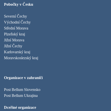
Pobočky v Česku
Severní Čechy
Východní Čechy
Střední Morava
Plzeňský kraj
Jižní Morava
Jižní Čechy
Karlovarský kraj
Moravskoslezský kraj
Organizace v zahraničí
Post Bellum Slovensko
Post Bellum Ukrajina
Dceřiné organizace