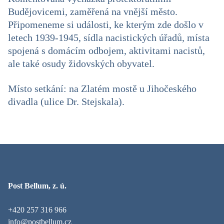
Budějovicemi, zaměřená na vnější město.
Připomeneme si události, ke kterým zde došlo v
letech 1939-1945, sídla nacistických úřadů, místa
spojená s domácím odbojem, aktivitami nacistů,
ale také osudy židovských obyvatel.
Místo setkání: na Zlatém mostě u Jihočeského
divadla (ulice Dr. Stejskala).
Post Bellum, z. ú.
+420 257 316 966
info@postbellum.cz