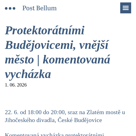
Men
Protektorátními
Budějovicemi, vnější
město | komentovaná
vycházka
1. 06. 2026
22. 6. od 18:00 do 20:00, sraz na Zlatém mostě u
Jihočeského divadla, České Budějovice
Komentovaná vycházka protektorátními