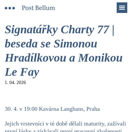
Men
Signatářky Charty 77 |
beseda se Simonou
Hradílkovou a Monikou
Le Fay
1. 04. 2026
30. 4. v 19:00 Kavárna Langhans, Praha
Jejich vrstevníci v té době dělali maturity, zažívali
první lásky a získávali první pracovní zkušenosti.