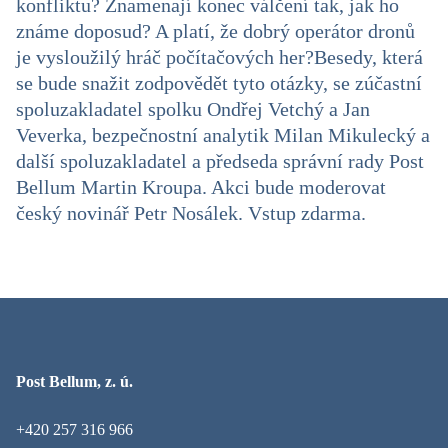
konfliktu? Znamenají konec válčení tak, jak ho
známe doposud? A platí, že dobrý operátor dronů
je vysloužilý hráč počítačových her?
Besedy, která
se bude snažit zodpovědět tyto otázky, se zúčastní
spoluzakladatel spolku Ondřej Vetchý a Jan
Veverka, bezpečnostní analytik Milan Mikulecký a
další spoluzakladatel a předseda správní rady Post
Bellum Martin Kroupa. Akci bude moderovat
český novinář Petr Nosálek. Vstup zdarma.
Post Bellum, z. ú.
+420 257 316 966