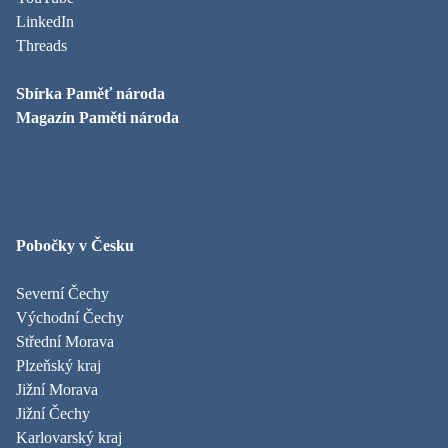
LinkedIn
Threads
Sbírka Paměť národa
Magazín Paměti národa
Pobočky v Česku
Severní Čechy
Východní Čechy
Střední Morava
Plzeňský kraj
Jižní Morava
Jižní Čechy
Karlovarský kraj