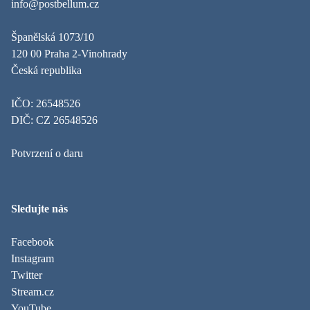
info@postbellum.cz
Španělská 1073/10
120 00 Praha 2-Vinohrady
Česká republika
IČO: 26548526
DIČ: CZ 26548526
Potvrzení o daru
Sledujte nás
Facebook
Instagram
Twitter
Stream.cz
YouTube