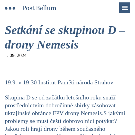
Men
Setkání se skupinou D –
drony Nemesis
1. 09. 2024
19.9. v 19:30 Institut Paměti národa Strahov
Skupina D se od začátku letošního roku snaží
prostřednictvím dobročinné sbírky zásobovat
ukrajinské obránce FPV drony Nemesis.
S jakými
problémy se musí čeští dobrovolníci potýkat?
Jakou roli hrají drony během současného