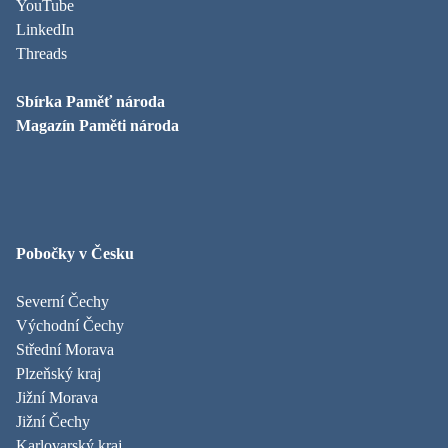
YouTube
LinkedIn
Threads
Sbírka Paměť národa
Magazín Paměti národa
Pobočky v Česku
Severní Čechy
Východní Čechy
Střední Morava
Plzeňský kraj
Jižní Morava
Jižní Čechy
Karlovarský kraj