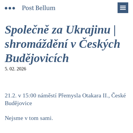
Men
Společně za Ukrajinu |
shromáždění v Českých
Budějovicích
5. 02. 2026
21.2. v 15:00 náměstí Přemysla Otakara II., České
Budějovice
Nejsme v tom sami.