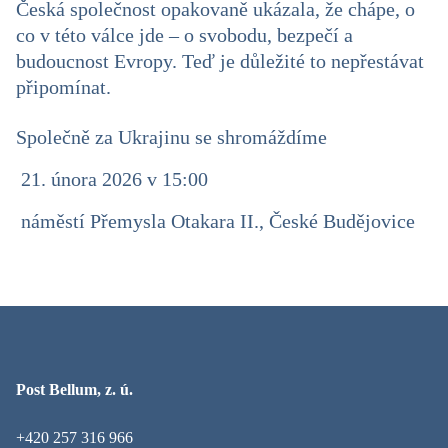
Česká společnost opakovaně ukázala, že chápe, o
co v této válce jde – o svobodu, bezpečí a
budoucnost Evropy. Teď je důležité to nepřestávat
připomínat.
Společně za Ukrajinu se shromáždíme
21. února 2026 v 15:00
náměstí Přemysla Otakara II., České Budějovice
Post Bellum, z. ú.
+420 257 316 966