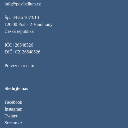
info@postbellum.cz
Španělská 1073/10
120 00 Praha 2-Vinohrady
Česká republika
IČO: 26548526
DIČ: CZ 26548526
Potvrzení o daru
Sledujte nás
Facebook
Instagram
Twitter
Stream.cz