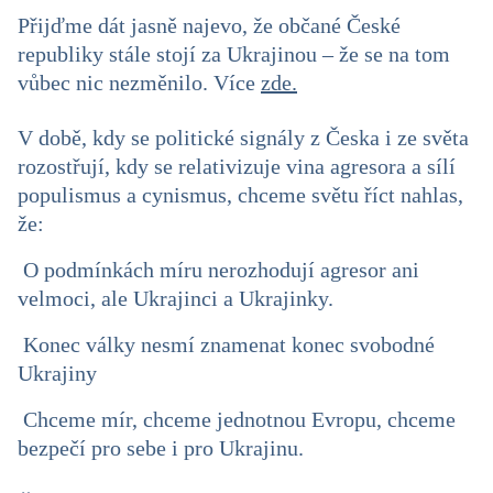
Přijďme dát jasně najevo, že občané České
republiky stále stojí za Ukrajinou – že se na tom
vůbec nic nezměnilo. Více
zde.
V době, kdy se politické signály z Česka i ze světa
rozostřují, kdy se relativizuje vina agresora a sílí
populismus a cynismus, chceme světu říct nahlas,
že:
O podmínkách míru nerozhodují agresor ani
velmoci, ale Ukrajinci a Ukrajinky.
Konec války nesmí znamenat konec svobodné
Ukrajiny
Chceme mír, chceme jednotnou Evropu, chceme
bezpečí pro sebe i pro Ukrajinu.