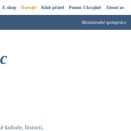
E-shop
Darujte
Klub přátel
Pomoc Ukrajině
About us
Mezinárodní spolupráce
c
kultuře, historii,