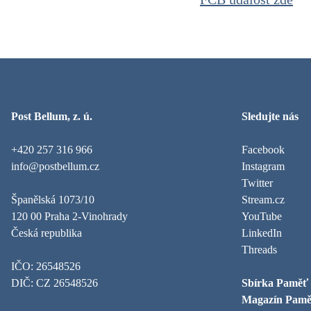
Post Bellum, z. ú.
Sledujte nás
+420 257 316 966
Facebook
info@postbellum.cz
Instagram
Twitter
Španělská 1073/10
Stream.cz
120 00 Praha 2-Vinohrady
YouTube
Česká republika
LinkedIn
Threads
IČO: 26548526
DIČ: CZ 26548526
Sbírka Paměť
Magazín Pamě