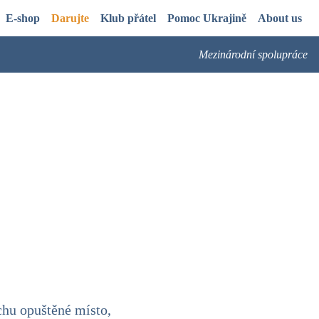
E-shop
Darujte
Klub přátel
Pomoc Ukrajině
About us
Mezinárodní spolupráce
chu opuštěné místo,