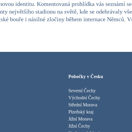
t novou identitu. Komentovaná prohlídka vás seznámí s
y největšího stadionu na světě, kde se odehrávaly vše
tské bouře i násilné zločiny během internace Němců. V
Pobočky v Česku
Severní Čechy
Východní Čechy
Střední Morava
Plzeňský kraj
Jižní Morava
Jižní Čechy