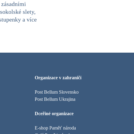
e zásadními
sokolské slety,
stupenky a více
Organizace v zahraničí
Post Bellum Slovensko
Post Bellum Ukrajina
Dceřiné organizace
E-shop Paměť národa