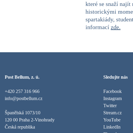
které se snaží nají
historickými moment
spartakiády, studen
informací
zde.
Post Bellum, z. ú.
Sledujte nás
+420 257 316 966
Facebook
info@postbellum.cz
Instagram
Twitter
Španělská 1073/10
Stream.cz
120 00 Praha 2-Vinohrady
YouTube
Česká republika
LinkedIn